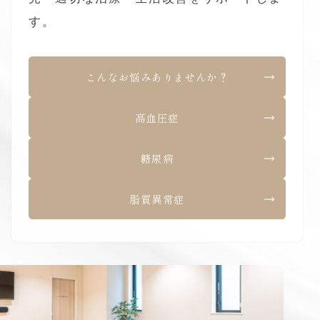
す。
こんなお悩みありませんか？
高血圧症
糖尿病
脂質異常症