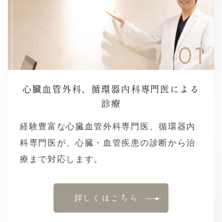
01
心臓血管外科、循環器内科専門医による
診療
経験豊富な心臓血管外科専門医、循環器内
科専門医が、心臓・血管疾患の診断から治
療まで対応します。
詳しくはこちら