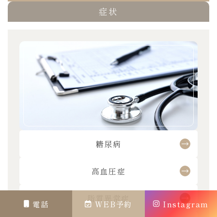
症状
糖尿病
高血圧症
脂質異常症
電話
WEB予約
Instagram