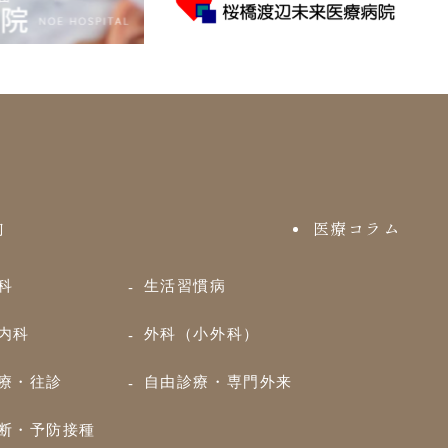
内
医療コラム
科
生活習慣病
内科
外科（小外科）
療・往診
自由診療・専門外来
断・予防接種