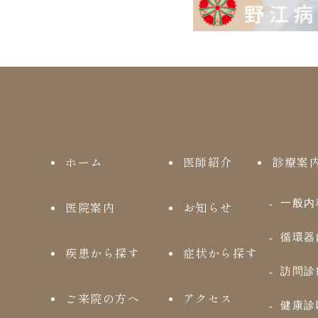
ホーム
医師紹介
診療案
一般内
医院案内
お知らせ
循環器
疾患から探す
症状から探す
訪問診
ご来院の方へ
アクセス
健康診