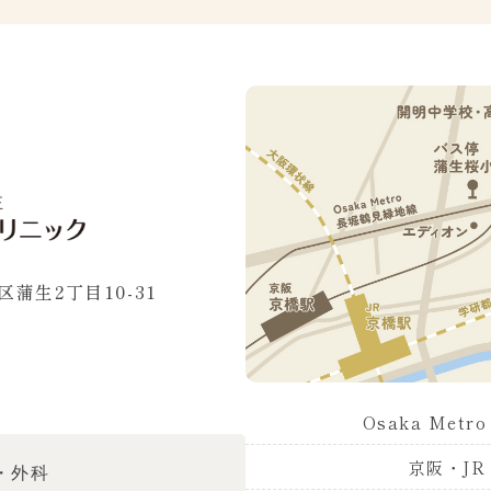
蒲生2丁目10-31
Osaka Met
京阪・JR
・外科