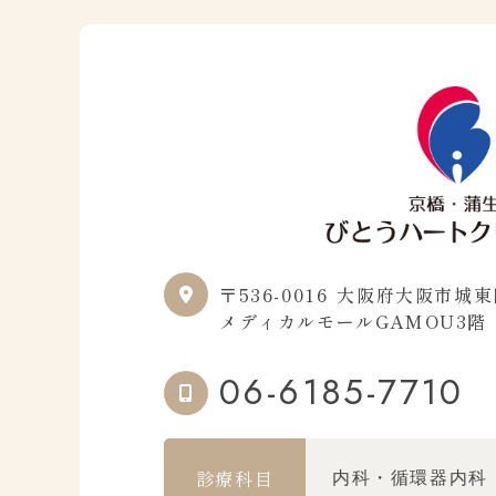
〒536-0016
大阪府大阪市城東区
メディカルモールGAMOU3階
06-6185-7710
診療科目
内科・循環器内科