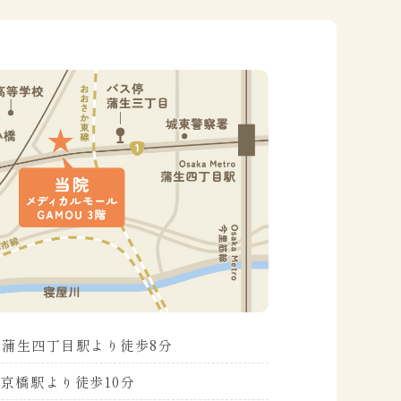
ro 蒲生四丁目駅より
徒歩8分
 京橋駅より徒歩10分