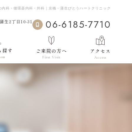
の内科・循環器内科・外科｜京橋・蒲生びとうハートクリニック
06-6185-7710
生2丁目10-31
ら探す
ご来院の方へ
アクセス
tom
First Visit
Access