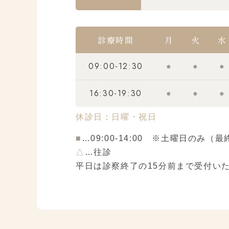
診療時間
月
火
水
09:00-12:30
●
●
●
16:30-19:30
●
●
●
休診日：日曜・祝日
■
…09:00-14:00 ※土曜日のみ（
△
…往診
平日は診察終了の15分前まで受付い