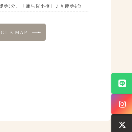
徒歩3分、「蒲生桜小橋」より徒歩4分
OGLE MAP