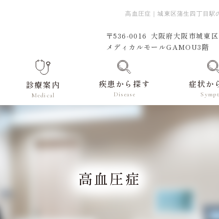
高血圧症｜城東区蒲生四丁目駅
〒536-0016
大阪府大阪市城東区蒲
メディカルモールGAMOU3階
疾患から探す
症状か
診療案内
Disease
Symp
Medical
高血圧症