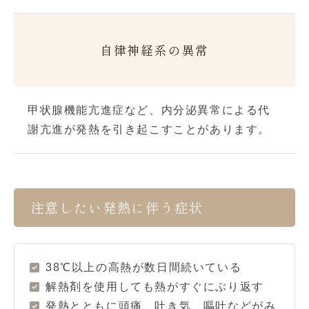
自律神経系の異常
甲状腺機能亢進症など、内分泌異常による代
謝亢進が発熱を引き起こすことがあります。
注意したい発熱に伴う症状
38℃以上の高熱が数日間続いている
解熱剤を使用しても熱がすぐにぶり返す
発熱とともに頭痛、吐き気、嘔吐などがみ