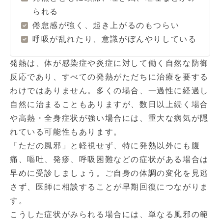
られる
倦怠感が強く、起き上がるのもつらい
呼吸が乱れたり、意識がぼんやりしている
発熱は、体が感染症や炎症に対して働く自然な防御
反応であり、すべての発熱がただちに治療を要する
わけではありません。多くの場合、一過性に経過し
自然に治まることもありますが、数日以上続く場合
や高熱・全身症状が強い場合には、重大な病気が隠
れている可能性もあります。
「ただの風邪」と軽視せず、特に発熱以外にも腹
痛、嘔吐、発疹、呼吸困難などの症状がある場合は
早めに受診しましょう。ご自身の体調の変化を見逃
さず、医師に相談することが早期回復につながりま
す。
こうした症状がみられる場合には、単なる風邪の範