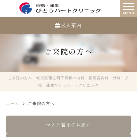
MENU
求人案内
ご来院の方へ
ご来院の方へ｜城東区蒲生四丁目駅の内科・循環器内科・外科｜京
橋・蒲生びとうハートクリニック
ホーム
ご来院の方へ
マスク着用のお願い